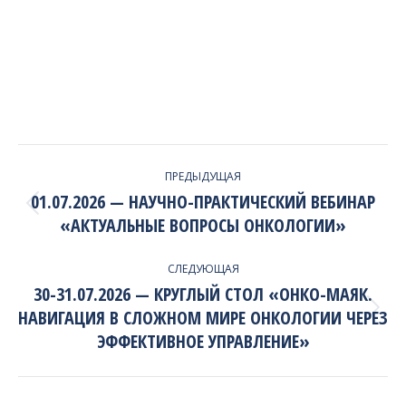
PROJECT
ПРЕДЫДУЩАЯ
NAVIGATION
01.07.2026 — НАУЧНО-ПРАКТИЧЕСКИЙ ВЕБИНАР
Previous
«АКТУАЛЬНЫЕ ВОПРОСЫ ОНКОЛОГИИ»
project:
СЛЕДУЮЩАЯ
30-31.07.2026 — КРУГЛЫЙ СТОЛ «ОНКО-МАЯК.
НАВИГАЦИЯ В СЛОЖНОМ МИРЕ ОНКОЛОГИИ ЧЕРЕЗ
Next
project:
ЭФФЕКТИВНОЕ УПРАВЛЕНИЕ»