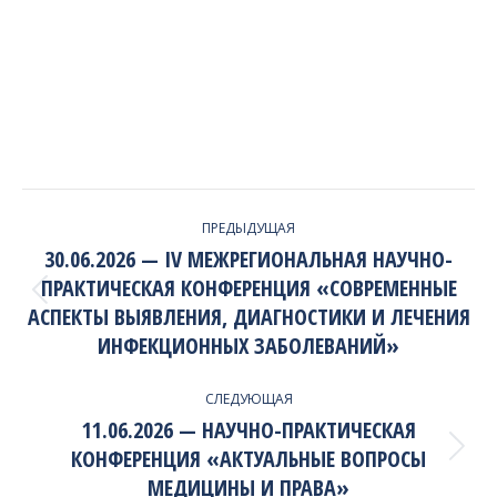
PROJECT
ПРЕДЫДУЩАЯ
NAVIGATION
30.06.2026 — IV МЕЖРЕГИОНАЛЬНАЯ НАУЧНО-
ПРАКТИЧЕСКАЯ КОНФЕРЕНЦИЯ «СОВРЕМЕННЫЕ
Previous
АСПЕКТЫ ВЫЯВЛЕНИЯ, ДИАГНОСТИКИ И ЛЕЧЕНИЯ
project:
ИНФЕКЦИОННЫХ ЗАБОЛЕВАНИЙ»
СЛЕДУЮЩАЯ
11.06.2026 — НАУЧНО-ПРАКТИЧЕСКАЯ
КОНФЕРЕНЦИЯ «АКТУАЛЬНЫЕ ВОПРОСЫ
Next
project:
МЕДИЦИНЫ И ПРАВА»