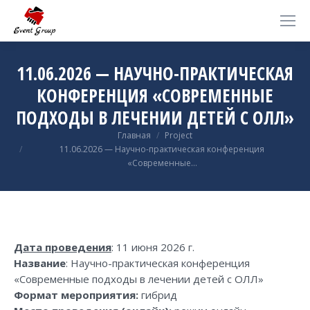
11.06.2026 — НАУЧНО-ПРАКТИЧЕСКАЯ
КОНФЕРЕНЦИЯ «СОВРЕМЕННЫЕ
ПОДХОДЫ В ЛЕЧЕНИИ ДЕТЕЙ С ОЛЛ»
Вы здесь:
Главная
Project
11.06.2026 — Научно-практическая конференция
«Современные…
Дата проведения
: 11 июня 2026 г.
Название
: Научно-практическая конференция
«Современные подходы в лечении детей с ОЛЛ»
Формат мероприятия:
гибрид