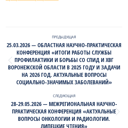
PROJECT
ПРЕДЫДУЩАЯ
NAVIGATION
25.03.2026 — ОБЛАСТНАЯ НАУЧНО-ПРАКТИЧЕСКАЯ
КОНФЕРЕНЦИЯ «ИТОГИ РАБОТЫ СЛУЖБЫ
ПРОФИЛАКТИКИ И БОРЬБЫ СО СПИД И ХВГ
Previous
ВОРОНЕЖСКОЙ ОБЛАСТИ В 2025 ГОДУ И ЗАДАЧИ
project:
НА 2026 ГОД. АКТУАЛЬНЫЕ ВОПРОСЫ
СОЦИАЛЬНО-ЗНАЧИМЫХ ЗАБОЛЕВАНИЙ»
СЛЕДУЮЩАЯ
28-29.05.2026 — МЕЖРЕГИОНАЛЬНАЯ НАУЧНО-
ПРАКТИЧЕСКАЯ КОНФЕРЕНЦИЯ «АКТУАЛЬНЫЕ
Next
ВОПРОСЫ ОНКОЛОГИИ И РАДИОЛОГИИ.
project:
ЛИПЕЦКИЕ ЧТЕНИЯ»