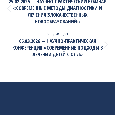
NAVIGATION
25.02.2026 — НАУЧНО-ПРАКТИЧЕСКИЙ ВЕБИНАР
«СОВРЕМЕННЫЕ МЕТОДЫ ДИАГНОСТИКИ И
Previous
ЛЕЧЕНИЯ ЗЛОКАЧЕСТВЕННЫХ
project:
НОВООБРАЗОВАНИЙ»
СЛЕДУЮЩАЯ
06.03.2026 — НАУЧНО-ПРАКТИЧЕСКАЯ
КОНФЕРЕНЦИЯ «СОВРЕМЕННЫЕ ПОДХОДЫ В
Next
project:
ЛЕЧЕНИИ ДЕТЕЙ С ОЛЛ»