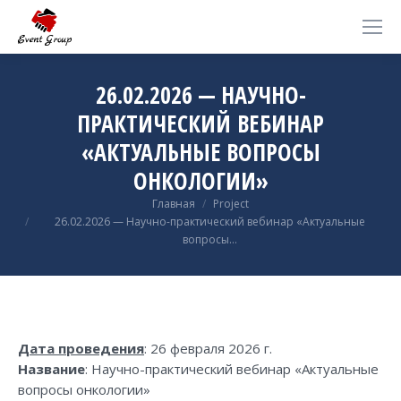
26.02.2026 — НАУЧНО-
ПРАКТИЧЕСКИЙ ВЕБИНАР
«АКТУАЛЬНЫЕ ВОПРОСЫ
ОНКОЛОГИИ»
Вы здесь:
Главная
Project
26.02.2026 — Научно-практический вебинар «Актуальные
вопросы…
Дата проведения
: 26 февраля 2026 г.
Название
: Научно-практический вебинар «Актуальные
вопросы онкологии»