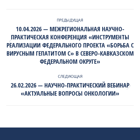
PROJECT
ПРЕДЫДУЩАЯ
NAVIGATION
10.04.2026 — МЕЖРЕГИОНАЛЬНАЯ НАУЧНО-
ПРАКТИЧЕСКАЯ КОНФЕРЕНЦИЯ «ИНСТРУМЕНТЫ
РЕАЛИЗАЦИИ ФЕДЕРАЛЬНОГО ПРОЕКТА «БОРЬБА С
Previous
project:
ВИРУСНЫМ ГЕПАТИТОМ С» В СЕВЕРО-КАВКАЗСКОМ
ФЕДЕРАЛЬНОМ ОКРУГЕ»
СЛЕДУЮЩАЯ
26.02.2026 — НАУЧНО-ПРАКТИЧЕСКИЙ ВЕБИНАР
Next
«АКТУАЛЬНЫЕ ВОПРОСЫ ОНКОЛОГИИ»
project: