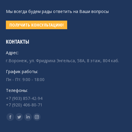
Мы всегда будем рады ответить на Ваши вопросы
ПОЛУЧИТЬ КОНСУЛЬТАЦИЮ!
КОНТАКТЫ
Адрес:
г.Воронеж, ул. Фридриха Энгельса, 58А, 8 этаж, 804 каб.
График работы:
Пн - Пт: 9:00 - 18:00
Телефоны:
+7 (903) 857-42-94
+7 (920) 406-80-71
Ищите нас:
Страница
Страница
Страница
Страница
Facebook
Twitter
Linkedin
Instagram