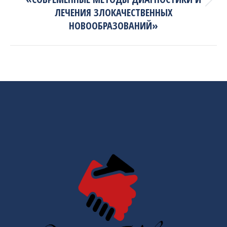
Next
ЛЕЧЕНИЯ ЗЛОКАЧЕСТВЕННЫХ
project:
НОВООБРАЗОВАНИЙ»