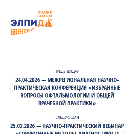
PROJECT
ПРЕДЫДУЩАЯ
NAVIGATION
24.04.2026 — МЕЖРЕГИОНАЛЬНАЯ НАУЧНО-
ПРАКТИЧЕСКАЯ КОНФЕРЕНЦИЯ «ИЗБРАННЫЕ
Previous
ВОПРОСЫ ОФТАЛЬМОЛОГИИ И ОБЩЕЙ
project:
ВРАЧЕБНОЙ ПРАКТИКИ»
СЛЕДУЮЩАЯ
25.02.2026 — НАУЧНО-ПРАКТИЧЕСКИЙ ВЕБИНАР
«СОВРЕМЕННЫЕ МЕТОДЫ ДИАГНОСТИКИ И