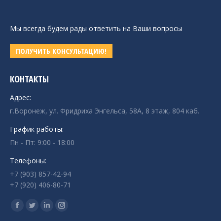
Мы всегда будем рады ответить на Ваши вопросы
ПОЛУЧИТЬ КОНСУЛЬТАЦИЮ!
КОНТАКТЫ
Адрес:
г.Воронеж, ул. Фридриха Энгельса, 58А, 8 этаж, 804 каб.
График работы:
Пн - Пт: 9:00 - 18:00
Телефоны:
+7 (903) 857-42-94
+7 (920) 406-80-71
Ищите нас:
Страница
Страница
Страница
Страница