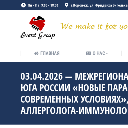
Пн - Пт: 9:00 - 18:00
г.Воронеж, ул. Фридриха Энгельса, 
ГЛАВНАЯ
О НАС
ГЛАВНАЯ
О НАС
03.04.2026 — МЕЖРЕГИОН
ЮГА РОССИИ «НОВЫЕ ПАР
СОВРЕМЕННЫХ УСЛОВИЯХ»
АЛЛЕРГОЛОГА-ИММУНОЛО