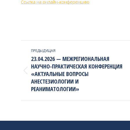
Ссылка на онлайн-конференцию
PROJECT
ПРЕДЫДУЩАЯ
NAVIGATION
23.04.2026 — МЕЖРЕГИОНАЛЬНАЯ
НАУЧНО-ПРАКТИЧЕСКАЯ КОНФЕРЕНЦИЯ
«АКТУАЛЬНЫЕ ВОПРОСЫ
Previous
project:
АНЕСТЕЗИОЛОГИИ И
РЕАНИМАТОЛОГИИ»