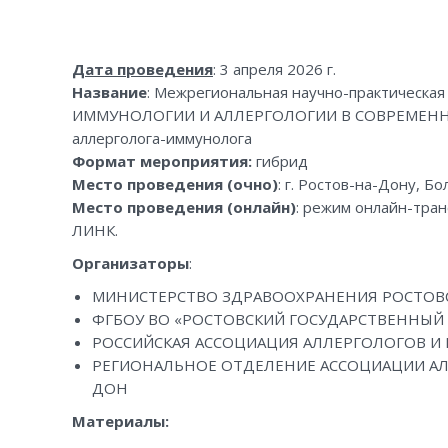
Дата проведения
: 3 апреля 2026 г.
Название
: Межрегиональная научно-практическ
ИММУНОЛОГИИ И АЛЛЕРГОЛОГИИ В СОВРЕМЕННЫХ
аллерголога-иммунолога
Формат мероприятия:
гибрид
Место проведения (очно)
: г. Ростов-на-Дону, Б
Место проведения (онлайн)
: режим онлайн-тра
ЛИНК.
Организаторы
:
МИНИСТЕРСТВО ЗДРАВООХРАНЕНИЯ РОСТОВ
ФГБОУ ВО «РОСТОВСКИЙ ГОСУДАРСТВЕННЫЙ
РОССИЙСКАЯ АССОЦИАЦИЯ АЛЛЕРГОЛОГОВ И
РЕГИОНАЛЬНОЕ ОТДЕЛЕНИЕ АССОЦИАЦИИ АЛ
ДОН
Материалы: