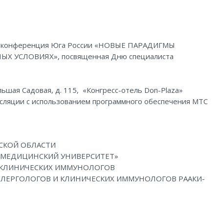
ая конференция Юга России «НОВЫЕ ПАРАДИГМЫ
 УСЛОВИЯХ», посвященная Дню специалиста
ольшая Садовая, д. 115, «Конгресс-отель Don-Plaza»
нсляции с использованием программного обеспечения МТС
СКОЙ ОБЛАСТИ
 МЕДИЦИНСКИЙ УНИВЕРСИТЕТ»
 КЛИНИЧЕСКИХ ИММУНОЛОГОВ
ЛЕРГОЛОГОВ И КЛИНИЧЕСКИХ ИММУНОЛОГОВ РААКИ-