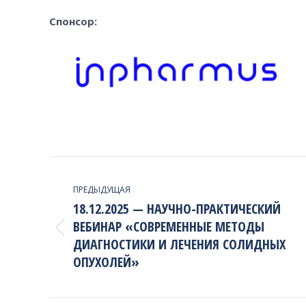
Спонсор:
PROJECT
NAVIGATION
ПРЕДЫДУЩАЯ
18.12.2025 — НАУЧНО-ПРАКТИЧЕСКИЙ
ВЕБИНАР «СОВРЕМЕННЫЕ МЕТОДЫ
Previous
ДИАГНОСТИКИ И ЛЕЧЕНИЯ СОЛИДНЫХ
project:
ОПУХОЛЕЙ»