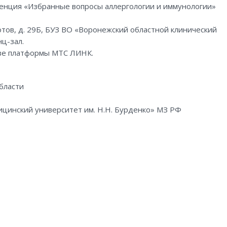
ренция «Избранные вопросы аллергологии и иммунологии»
иотов, д. 29Б, БУЗ ВО «Воронежский областной клинический
ц-зал.
базе платформы МТС ЛИНК.
бласти
цинский университет им. Н.Н. Бурденко» МЗ РФ