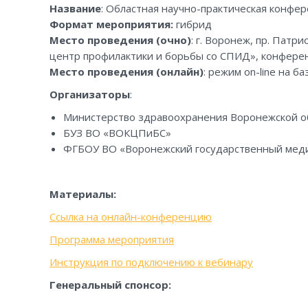
Название
: Областная научно-практическая конфе
Формат мероприятия:
гибрид
Место проведения (очно)
: г. Воронеж, пр. Патр
центр профилактики и борьбы со СПИД», конферен
Место проведения (онлайн)
: режим on-line на 
Организаторы
:
Министерство здравоохранения Воронежской о
БУЗ ВО «ВОКЦПиБС»
ФГБОУ ВО «Воронежский государственный меди
Материалы:
Ссылка на онлайн-конференцию
Программа мероприятия
Инструкция по подключению к вебинару
Генеральный спонсор: