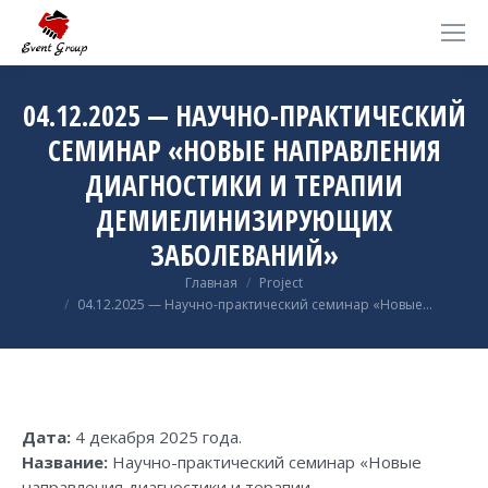
04.12.2025 — НАУЧНО-ПРАКТИЧЕСКИЙ
СЕМИНАР «НОВЫЕ НАПРАВЛЕНИЯ
ДИАГНОСТИКИ И ТЕРАПИИ
ДЕМИЕЛИНИЗИРУЮЩИХ
ЗАБОЛЕВАНИЙ»
Вы здесь:
Главная
Project
04.12.2025 — Научно-практический семинар «Новые…
Дата:
4 декабря 2025 года.
Название:
Научно-практический семинар «Новые
направления диагностики и терапии