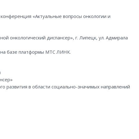
 конференция «Актуальные вопросы онкологии и
ной онкологический диспансер», г. Липецк, ул. Адмирала
я на базе платформы МТС ЛИНК.
и
ансер»
о развития в области социально-значимых направлений