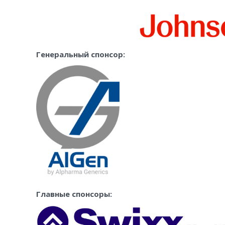
Генеральный спонсор:
Главные спонсоры: