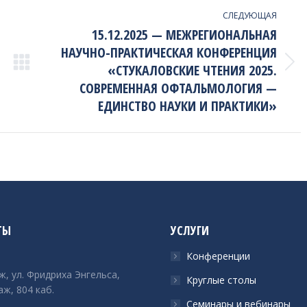
СЛЕДУЮЩАЯ
15.12.2025 — МЕЖРЕГИОНАЛЬНАЯ
НАУЧНО-ПРАКТИЧЕСКАЯ КОНФЕРЕНЦИЯ
«СТУКАЛОВСКИЕ ЧТЕНИЯ 2025.
Next
project:
СОВРЕМЕННАЯ ОФТАЛЬМОЛОГИЯ —
ЕДИНСТВО НАУКИ И ПРАКТИКИ»
ТЫ
УСЛУГИ
Конференции
ж, ул. Фридриха Энгельса,
Круглые столы
аж, 804 каб.
Семинары и вебинары