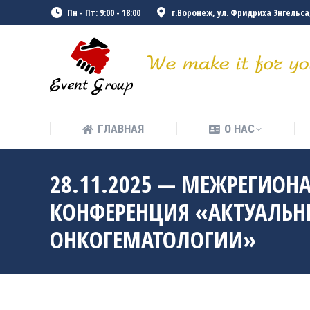
Пн - Пт: 9:00 - 18:00
г.Воронеж, ул. Фридриха Энгельса, 
ГЛАВНАЯ
О НАС
ГЛАВНАЯ
О НАС
28.11.2025 — МЕЖРЕГИОН
КОНФЕРЕНЦИЯ «АКТУАЛЬН
ОНКОГЕМАТОЛОГИИ»