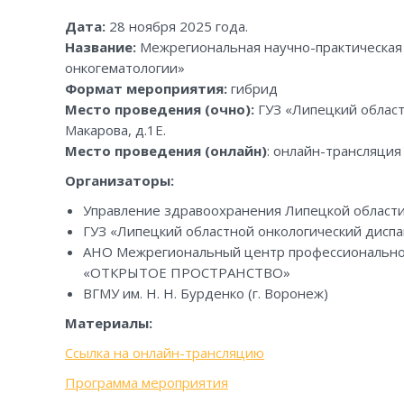
Дата:
28 ноября 2025 года.
Название:
Межрегиональная научно-практическая
онкогематологии»
Формат мероприятия:
гибрид
Место проведения (очно):
ГУЗ «Липецкий област
Макарова, д.1Е.
Место проведения (онлайн)
: онлайн-трансляци
Организаторы:
Управление здравоохранения Липецкой област
ГУЗ «Липецкий областной онкологический дисп
АНО Межрегиональный центр профессиональног
«ОТКРЫТОЕ ПРОСТРАНСТВО»
ВГМУ им. Н. Н. Бурденко (г. Воронеж)
Материалы:
Ссылка на онлайн-трансляцию
Программа мероприятия