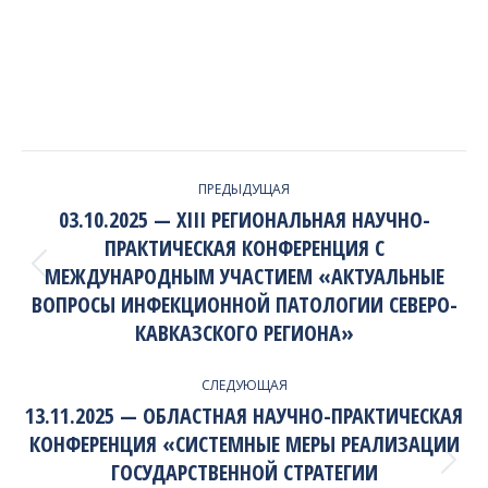
PROJECT
ПРЕДЫДУЩАЯ
NAVIGATION
03.10.2025 — XIII РЕГИОНАЛЬНАЯ НАУЧНО-
ПРАКТИЧЕСКАЯ КОНФЕРЕНЦИЯ С
МЕЖДУНАРОДНЫМ УЧАСТИЕМ «АКТУАЛЬНЫЕ
Previous
project:
ВОПРОСЫ ИНФЕКЦИОННОЙ ПАТОЛОГИИ СЕВЕРО-
КАВКАЗСКОГО РЕГИОНА»
СЛЕДУЮЩАЯ
13.11.2025 — ОБЛАСТНАЯ НАУЧНО-ПРАКТИЧЕСКАЯ
КОНФЕРЕНЦИЯ «СИСТЕМНЫЕ МЕРЫ РЕАЛИЗАЦИИ
ГОСУДАРСТВЕННОЙ СТРАТЕГИИ
Next