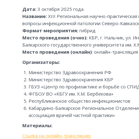
Дата:
3 октября 2025 года.
Название:
XIII Региональная научно-практическа
вопросы инфекционной патологии Северо-Кавказск
Формат мероприятия:
гибрид
Место проведения (очно):
КБР, г. Нальчик, ул.
Балкарского государственного университета им. Х.
Место проведения (онлайн)
: онлайн-трансляци
Организаторы:
Министерство Здравоохранения РФ
Министерство Здравоохранения КБР
ГБУЗ «Центр по профилактике и борьбе со СП
ФГБОУ ВО «КБГУ им. Х.М. Бербекова»
Республиканское общество инфекционистов
Кабардино-Балкарское Региональное Отделени
ассоциация врачей частной практики»
Материалы:
Ссылка на онлайн-трансляцию