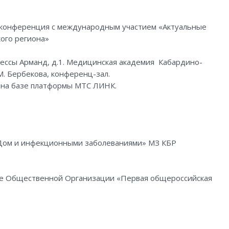
я конференция с международным участием «Актуальные
ого региона»
 Инессы Арманд, д.1. Медицинская академия Кабардино-
М. Бербекова, конференц-зал.
я на базе платформы МТС ЛИНК.
ИДом и инфекционными заболеваниями» МЗ КБР
е Общественной Организации «Первая общероссийская