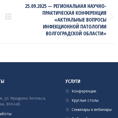
25.09.2025 — РЕГИОНАЛЬНАЯ НАУЧНО-
ПРАКТИЧЕСКАЯ КОНФЕРЕНЦИЯ
«АКТУАЛЬНЫЕ ВОПРОСЫ
Next
project:
ИНФЕКЦИОННОЙ ПАТОЛОГИИ
ВОЛГОГРАДСКОЙ ОБЛАСТИ»
ТЫ
УСЛУГИ
Конференции
ж, ул. Фридриха Энгельса,
Круглые столы
аж, 804 каб.
Семинары и вебинары
аботы: