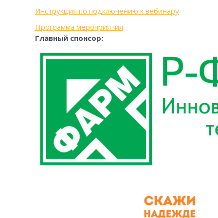
Инструкция по подключению к вебинару
Программа мероприятия
Главный спонсор: