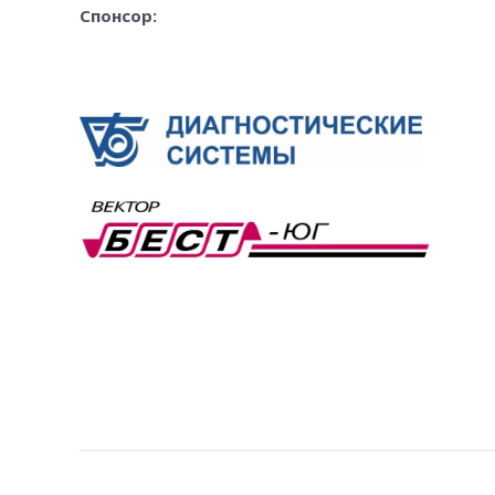
Спонсор:
PROJECT