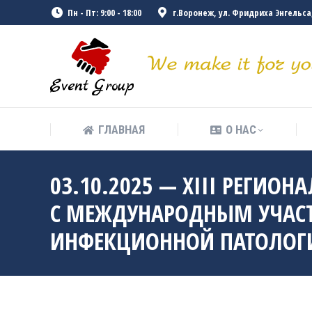
Пн - Пт: 9:00 - 18:00
г.Воронеж, ул. Фридриха Энгельса, 
ГЛАВНАЯ
О НАС
ГЛАВНАЯ
О НАС
03.10.2025 — XIII РЕГИО
С МЕЖДУНАРОДНЫМ УЧАС
ИНФЕКЦИОННОЙ ПАТОЛОГИ