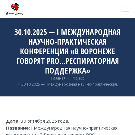
30.10.2025 — I МЕЖДУНАРОДНАЯ
НАУЧНО-ПРАКТИЧЕСКАЯ
КОНФЕРЕНЦИЯ «В ВОРОНЕЖЕ
ГОВОРЯТ PRO…РЕСПИРАТОРНАЯ
ПОДДЕРЖКА»
Вы здесь:
Главная
Project
30.10.2025 — I Международная научно-практическая…
Дата:
30 октября 2025 года.
Название:
I Международная научно-практическая
конференция «В Воронеже говорят PRO…