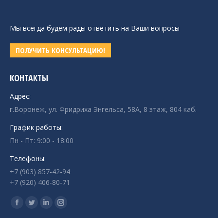
Мы всегда будем рады ответить на Ваши вопросы
ПОЛУЧИТЬ КОНСУЛЬТАЦИЮ!
КОНТАКТЫ
Адрес:
г.Воронеж, ул. Фридриха Энгельса, 58А, 8 этаж, 804 каб.
График работы:
Пн - Пт: 9:00 - 18:00
Телефоны:
+7 (903) 857-42-94
+7 (920) 406-80-71
Ищите нас:
Страница
Страница
Страница
Страница