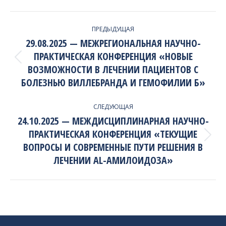
PROJECT
ПРЕДЫДУЩАЯ
NAVIGATION
29.08.2025 — МЕЖРЕГИОНАЛЬНАЯ НАУЧНО-
ПРАКТИЧЕСКАЯ КОНФЕРЕНЦИЯ «НОВЫЕ
Previous
ВОЗМОЖНОСТИ В ЛЕЧЕНИИ ПАЦИЕНТОВ С
project:
БОЛЕЗНЬЮ ВИЛЛЕБРАНДА И ГЕМОФИЛИИ Б»
СЛЕДУЮЩАЯ
24.10.2025 — МЕЖДИСЦИПЛИНАРНАЯ НАУЧНО-
ПРАКТИЧЕСКАЯ КОНФЕРЕНЦИЯ «ТЕКУЩИЕ
Next
ВОПРОСЫ И СОВРЕМЕННЫЕ ПУТИ РЕШЕНИЯ В
project:
ЛЕЧЕНИИ AL-АМИЛОИДОЗА»