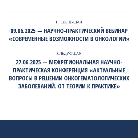
PROJECT
ПРЕДЫДУЩАЯ
NAVIGATION
09.06.2025 — НАУЧНО-ПРАКТИЧЕСКИЙ ВЕБИНАР
Previous
«СОВРЕМЕННЫЕ ВОЗМОЖНОСТИ В ОНКОЛОГИИ»
project:
СЛЕДУЮЩАЯ
27.06.2025 — МЕЖРЕГИОНАЛЬНАЯ НАУЧНО-
ПРАКТИЧЕСКАЯ КОНФЕРЕНЦИЯ «АКТУАЛЬНЫЕ
Next
ВОПРОСЫ В РЕШЕНИИ ОНКОГЕМАТОЛОГИЧЕСКИХ
project:
ЗАБОЛЕВАНИЙ. ОТ ТЕОРИИ К ПРАКТИКЕ»