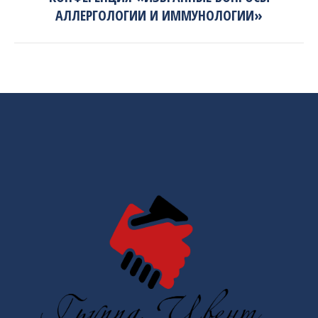
project:
АЛЛЕРГОЛОГИИ И ИММУНОЛОГИИ»