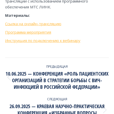
трансляции с использованием программного
обеспечения МТС ЛИНК.
Материалы:
Ссылка на онлайн-трансляцию
Программа мероприятия
Инструкция по подключению к вебинару
PROJECT
ПРЕДЫДУЩАЯ
NAVIGATION
10.06.2025 — КОНФЕРЕНЦИЯ «РОЛЬ ПАЦИЕНТСКИХ
ОРГАНИЗАЦИЙ В СТРАТЕГИИ БОРЬБЫ С ВИЧ-
Previous
project:
ИНФЕКЦИЕЙ В РОССИЙСКОЙ ФЕДЕРАЦИИ»
СЛЕДУЮЩАЯ
26.09.2025 — КРАЕВАЯ НАУЧНО-ПРАКТИЧЕСКАЯ
КОНФЕРЕНЦИЯ «ИЗБРАННЫЕ ВОПРОСЫ
Next