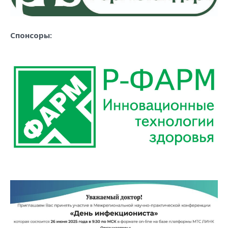
Спонсоры: