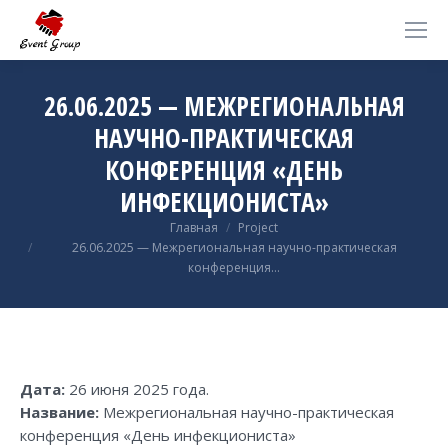
26.06.2025 — МЕЖРЕГИОНАЛЬНАЯ
НАУЧНО-ПРАКТИЧЕСКАЯ
КОНФЕРЕНЦИЯ «ДЕНЬ
ИНФЕКЦИОНИСТА»
Вы здесь:
Главная
Project
26.06.2025 — Межрегиональная научно-практическая
конференция…
Дата:
26 июня 2025 года.
Название:
Межрегиональная научно-практическая
конференция «День инфекциониста»