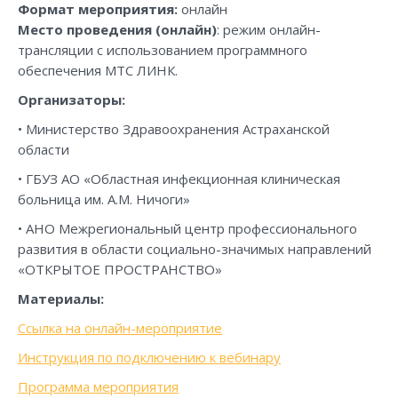
Формат мероприятия:
онлайн
Место проведения (онлайн)
: режим онлайн-
трансляции с использованием программного
обеспечения МТС ЛИНК.
Организаторы:
• Министерство Здравоохранения Астраханской
области
• ГБУЗ АО «Областная инфекционная клиническая
больница им. А.М. Ничоги»
• АНО Межрегиональный центр профессионального
развития в области социально-значимых направлений
«ОТКРЫТОЕ ПРОСТРАНСТВО»
Материалы:
Ссылка на онлайн-мероприятие
Инструкция по подключению к вебинару
Программа мероприятия