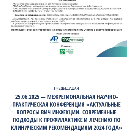
PROJECT
ПРЕДЫДУЩАЯ
NAVIGATION
25.06.2025 — МЕЖРЕГИОНАЛЬНАЯ НАУЧНО-
ПРАКТИЧЕСКАЯ КОНФЕРЕНЦИЯ «АКТУАЛЬНЫЕ
ВОПРОСЫ ВИЧ ИНФЕКЦИИ. СОВРЕМЕННЫЕ
Previous
project:
ПОДХОДЫ К ПРОФИЛАКТИКЕ И ЛЕЧЕНИЮ ПО
КЛИНИЧЕСКИМ РЕКОМЕНДАЦИЯМ 2024 ГОДА»