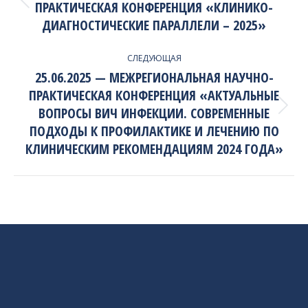
ПРАКТИЧЕСКАЯ КОНФЕРЕНЦИЯ «КЛИНИКО-
Previous
project:
ДИАГНОСТИЧЕСКИЕ ПАРАЛЛЕЛИ – 2025»
СЛЕДУЮЩАЯ
25.06.2025 — МЕЖРЕГИОНАЛЬНАЯ НАУЧНО-
ПРАКТИЧЕСКАЯ КОНФЕРЕНЦИЯ «АКТУАЛЬНЫЕ
ВОПРОСЫ ВИЧ ИНФЕКЦИИ. СОВРЕМЕННЫЕ
Next
project:
ПОДХОДЫ К ПРОФИЛАКТИКЕ И ЛЕЧЕНИЮ ПО
КЛИНИЧЕСКИМ РЕКОМЕНДАЦИЯМ 2024 ГОДА»