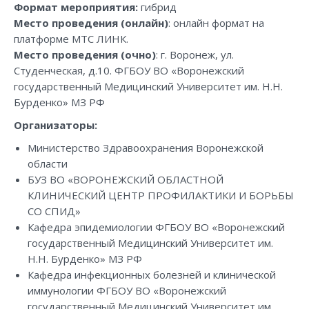
Формат мероприятия:
гибрид
Место проведения (онлайн)
: онлайн формат на
платформе МТС ЛИНК.
Место проведения (очно)
: г. Воронеж, ул.
Студенческая, д.10. ФГБОУ ВО «Воронежский
государственный Медицинский Университет им. Н.Н.
Бурденко» МЗ РФ
Организаторы:
Министерство Здравоохранения Воронежской
области
БУЗ ВО «ВОРОНЕЖСКИЙ ОБЛАСТНОЙ
КЛИНИЧЕСКИЙ ЦЕНТР ПРОФИЛАКТИКИ И БОРЬБЫ
СО СПИД»
Кафедра эпидемиологии ФГБОУ ВО «Воронежский
государственный Медицинский Университет им.
Н.Н. Бурденко» МЗ РФ
Кафедра инфекционных болезней и клинической
иммунологии ФГБОУ ВО «Воронежский
государственный Медицинский Университет им.