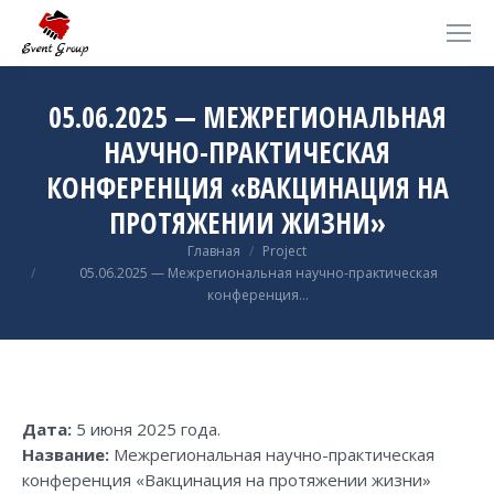
05.06.2025 — МЕЖРЕГИОНАЛЬНАЯ
НАУЧНО-ПРАКТИЧЕСКАЯ
КОНФЕРЕНЦИЯ «ВАКЦИНАЦИЯ НА
ПРОТЯЖЕНИИ ЖИЗНИ»
Вы здесь:
Главная
Project
05.06.2025 — Межрегиональная научно-практическая
конференция…
Дата:
5 июня 2025 года.
Название:
Межрегиональная научно-практическая
конференция «Вакцинация на протяжении жизни»