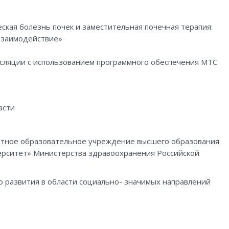
кая болезнь почек и заместительная почечная терапия:
взаимодействие»
нсляции с использованием программного обеспечения МТС
асти
етное образовательное учреждение
высшего образования
ерситет» Министерства
здравоохранения Российской
 развития в области социально-
значимых направлений