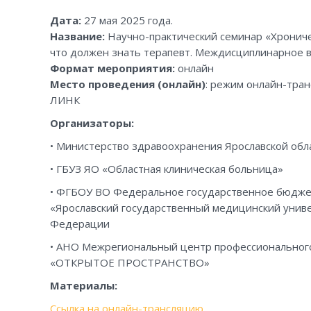
Дата:
27 мая 2025 года.
Название:
Научно-практический семинар «Хроничес
что должен знать терапевт. Междисциплинарное 
Формат мероприятия:
онлайн
Место проведения (онлайн)
: режим онлайн-тра
ЛИНК
Организаторы:
• Министерство здравоохранения Ярославской обл
• ГБУЗ ЯО «Областная клиническая больница»
• ФГБОУ ВО Федеральное государственное бюдж
«Ярославский государственный медицинский унив
Федерации
• АНО Межрегиональный центр профессионального
«ОТКРЫТОЕ ПРОСТРАНСТВО»
Материалы:
Ссылка на онлайн-трансляцию