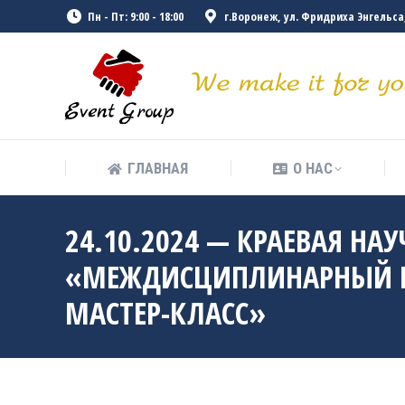
Пн - Пт: 9:00 - 18:00
г.Воронеж, ул. Фридриха Энгельса, 
ГЛАВНАЯ
О НАС
ГЛАВНАЯ
О НАС
24.10.2024 — КРАЕВАЯ Н
«МЕЖДИСЦИПЛИНАРНЫЙ КО
МАСТЕР-КЛАСС»