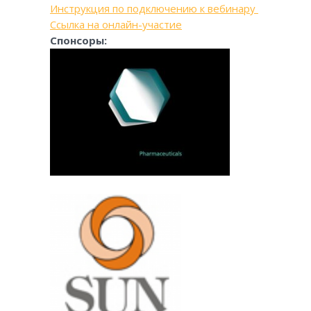
Инструкция по подключению к вебинару
Ссылка на онлайн-участие
Спонсоры: