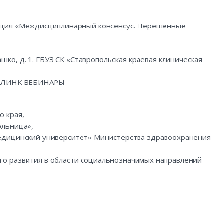
енция «Междисциплинарный консенсус. Нерешенные
ашко, д. 1. ГБУЗ СК «Ставропольская краевая клиническая
ы ЛИНК ВЕБИНАРЫ
о края,
ольница»,
едицинский университет» Министерства здравоохранения
о развития в области социальнозначимых направлений