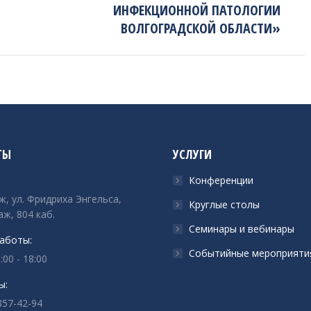
project:
ИНФЕКЦИОННОЙ ПАТОЛОГИИ
ВОЛГОГРАДСКОЙ ОБЛАСТИ»
ТЫ
УСЛУГИ
Конференции
ж, ул. Фридриха Энгельса,
Круглые столы
аж, 804 каб.
Семинары и вебинары
аботы:
Событийные мероприяти
:00 - 18:00
ы:
857-42-94