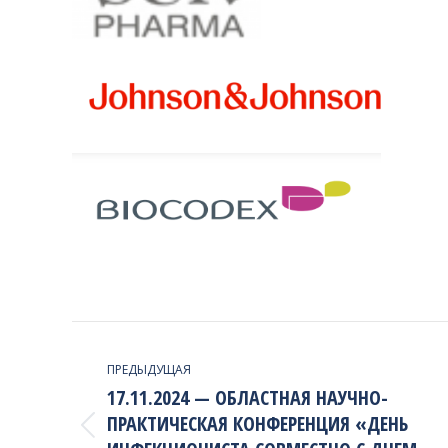
PROJECT
NAVIGATION
ПРЕДЫДУЩАЯ
17.11.2024 — ОБЛАСТНАЯ НАУЧНО-
ПРАКТИЧЕСКАЯ КОНФЕРЕНЦИЯ «ДЕНЬ
Previous