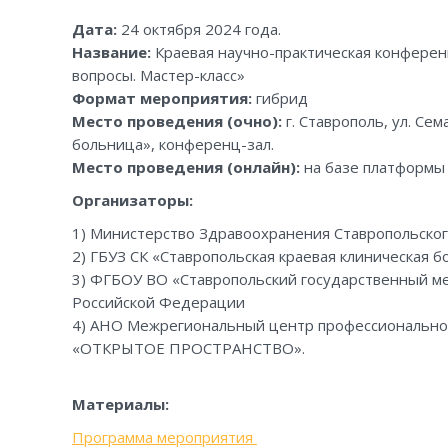
Дата:
24 октября 2024 года.
Название:
Краевая научно-практическая конфер
вопросы. Мастер-класс»
Формат мероприятия:
гибрид
Место проведения (очно):
г. Ставрополь, ул. Сем
больница», конференц-зал.
Место проведения (онлайн):
на базе платформ
Организаторы:
1) Министерство Здравоохранения Ставропольског
2) ГБУЗ СК «Ставропольская краевая клиническая б
3) ФГБОУ ВО «Ставропольский государственный м
Российской Федерации
4) АНО Межрегиональный центр профессиональног
«ОТКРЫТОЕ ПРОСТРАНСТВО».
Материалы:
Программа мероприятия