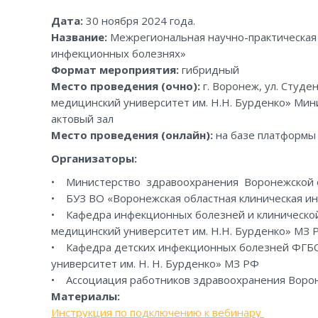
Дата:
30 ноября 2024 года.
Название:
Межрегиональная научно-практическая
инфекционных болезнях»
Формат мероприятия:
гибридный
Место проведения (очно):
г. Воронеж, ул. Студ
медицинский университет им. Н.Н. Бурденко» Ми
актовый зал
Место проведения (онлайн):
на базе платформ
Организаторы:
• Министерство здравоохранения Воронежской 
• БУЗ ВО «Воронежская областная клиническая и
• Кафедра инфекционных болезней и клиническо
медицинский университет им. Н.Н. Бурденко» МЗ 
• Кафедра детских инфекционных болезней ФГБО
университет им. Н. Н. Бурденко» МЗ РФ
• Ассоциация работников здравоохранения Воро
Материалы:
Инструкция по подключению к вебинару