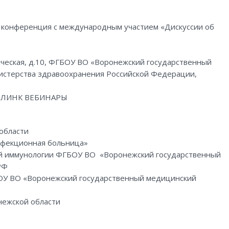
 конференция с международным участием «Дискуссии об
енческая, д.10, ФГБОУ ВО «Воронежский государственный
нистерства здравоохранения Российской Федерации,
ы ЛИНК ВЕБИНАРЫ
области
нфекционная больница»
й иммунологии ФГБОУ ВО «Воронежский государственный
РФ
У ВО «Воронежский государственный медицинский
нежской области