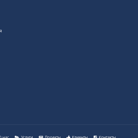
я
О нас
Услуги
Проекты
Клиенты
Контакты