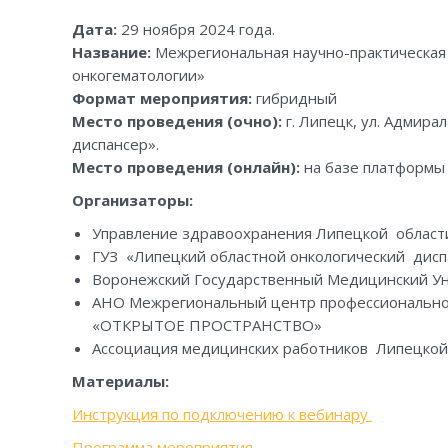
Дата:
29 ноября 2024 года.
Название:
Межрегиональная научно-практическая
онкогематологии»
Формат мероприятия:
гибридный
Место проведения (очно):
г. Липецк, ул. Адмира
диспансер».
Место проведения (онлайн):
на базе платформ
Организаторы:
Управление здравоохранения Липецкой област
ГУЗ «Липецкий областной онкологический дисп
Воронежский Государственный Медицинский Унив
АНО Межрегиональный центр профессиональног
«ОТКРЫТОЕ ПРОСТРАНСТВО»
Ассоциация медицинских работников Липецкой
Материалы:
Инструкция по подключению к вебинару
Программа мероприятия