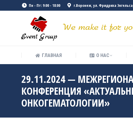
Пн - Пт: 9:00 - 18:00
г.Воронеж, ул. Фридриха Энгельса, 
ГЛАВНАЯ
О НАС
ГЛАВНАЯ
О НАС
29.11.2024 — МЕЖРЕГИОН
КОНФЕРЕНЦИЯ «АКТУАЛЬН
ОНКОГЕМАТОЛОГИИ»