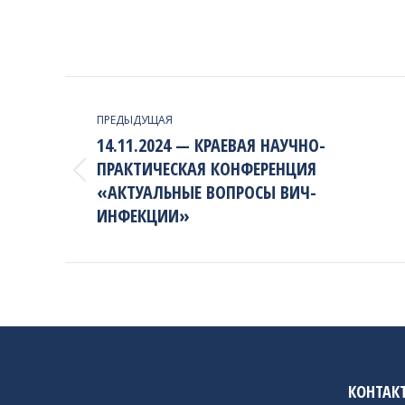
PROJECT
NAVIGATION
ПРЕДЫДУЩАЯ
14.11.2024 — КРАЕВАЯ НАУЧНО-
ПРАКТИЧЕСКАЯ КОНФЕРЕНЦИЯ
Previous
«АКТУАЛЬНЫЕ ВОПРОСЫ ВИЧ-
project:
ИНФЕКЦИИ»
КОНТАК