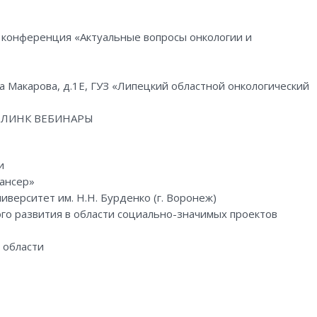
 конференция «Актуальные вопросы онкологии и
ла Макарова, д.1Е, ГУЗ «Липецкий областной онкологический
ы ЛИНК ВЕБИНАРЫ
и
ансер»
ерситет им. Н.Н. Бурденко (г. Воронеж)
о развития в области социально-значимых проектов
 области