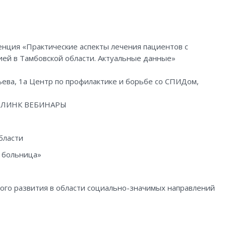
енция «Практические аспекты лечения пациентов с
ией в Тамбовской области. Актуальные данные»
ильева, 1а Центр по профилактике и борьбе со СПИДом,
ы ЛИНК ВЕБИНАРЫ
бласти
 больница»
о развития в области социально-значимых направлений