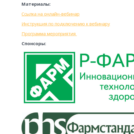
Материалы:
Ссылка на онлайн-вебинар
Инструкция по подключению к вебинару
Программа мероприятия
Спонсоры: