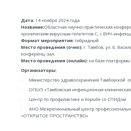
Дата:
14 ноября 2024 года.
Название:
Областная научно-практическая конфер
хроническим вирусным гепатитом С, с ВИЧ-инфекц
Формат мероприятия:
гибридный
Место проведения (очно):
г. Тамбов, ул. Б. Вас
конференц-зал.
Место проведения (онлайн):
на базе платформ
Организаторы:
· Министерство здравоохранения Тамбовской о
· ОГБУЗ «Тамбовская инфекционная клиническая
· Центр по профилактике и борьбе со СПИДом
· АНО Межрегиональный центр профессиональног
«ОТКРЫТОЕ ПРОСТРАНСТВО»