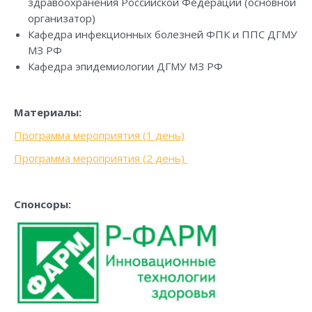
здравоохранения Российской Федерации (основной
организатор)
Кафедра инфекционных болезней ФПК и ППС ДГМУ
МЗ РФ
Кафедра эпидемиологии ДГМУ МЗ РФ
Материалы:
Программа мероприятия (1 день)
Программа мероприятия (2 день)
Спонсоры: