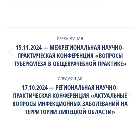
PROJECT
ПРЕДЫДУЩАЯ
NAVIGATION
15.11.2024 — МЕЖРЕГИОНАЛЬНАЯ НАУЧНО-
ПРАКТИЧЕСКАЯ КОНФЕРЕНЦИЯ «ВОПРОСЫ
Previous
project:
ТУБЕРКУЛЕЗА В ОБЩЕВРАЧЕБНОЙ ПРАКТИКЕ»
СЛЕДУЮЩАЯ
17.10.2024 — РЕГИОНАЛЬНАЯ НАУЧНО-
ПРАКТИЧЕСКАЯ КОНФЕРЕНЦИЯ «АКТУАЛЬНЫЕ
Next
ВОПРОСЫ ИНФЕКЦИОННЫХ ЗАБОЛЕВАНИЙ НА
project:
ТЕРРИТОРИИ ЛИПЕЦКОЙ ОБЛАСТИ»