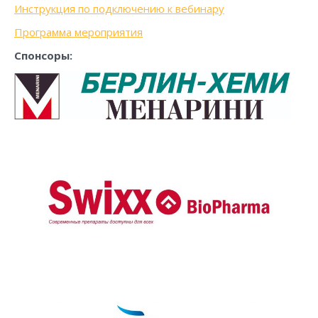
Инструкция по подключению к вебинару
Программа мероприятия
Спонсоры: