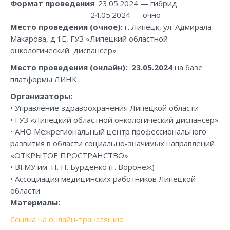
Формат проведения
: 23.05.2024 — гибрид
24.05.2024 — очно
Место проведения (очное):
г. Липецк, ул. Адмирала
Макарова, д.1Е, ГУЗ «Липецкий областной
онкологический диспансер»
Место проведения (онлайн): 23.05.2024
на базе
платформы ЛИНК
Организаторы:
• Управление здравоохранения Липецкой области
• ГУЗ «Липецкий областной онкологический диспансер»
• АНО Межрегиональный центр профессионального
развития в области социально-значимых направлений
«ОТКРЫТОЕ ПРОСТРАНСТВО»
• ВГМУ им. Н. Н. Бурденко (г. Воронеж)
• Ассоциация медицинских работников Липецкой
области
Материалы:
Ссылка на онлайн-трансляцию