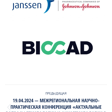
PROJECT
ПРЕДЫДУЩАЯ
NAVIGATION
19.04.2024 — МЕЖРЕГИОНАЛЬНАЯ НАУЧНО-
ПРАКТИЧЕСКАЯ КОНФЕРЕНЦИЯ «АКТУАЛЬНЫЕ
Previous