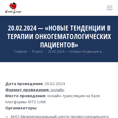
20.02.2024 — «НОВЫЕ ТЕНДЕНЦИИ В
ТЕРАПИИ ОНКОГЕМАТОЛОГИЧЕСКИХ
ПАЦИЕНТОВ»
Вы здесь:
Главная
Project
20.02.2024 — «Новые тенденции в…
Дата проведения:
20.02.2024
Формат проведения:
онлайн
Место проведения:
онлайн-трансляция на базе
платформы MTS LINK
Организаторы:
АНО Межрегиональный центр профессионального