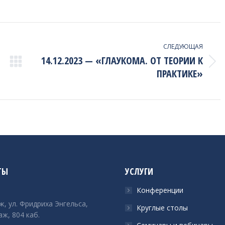
СЛЕДУЮЩАЯ
14.12.2023 — «ГЛАУКОМА. ОТ ТЕОРИИ К
Next
ПРАКТИКЕ»
project:
ТЫ
УСЛУГИ
Конференции
ж, ул. Фридриха Энгельса,
Круглые столы
аж, 804 каб.