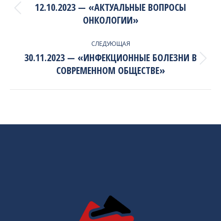
NAVIGATION
12.10.2023 — «АКТУАЛЬНЫЕ ВОПРОСЫ
Previous
ОНКОЛОГИИ»
project:
СЛЕДУЮЩАЯ
30.11.2023 — «ИНФЕКЦИОННЫЕ БОЛЕЗНИ В
Next
СОВРЕМЕННОМ ОБЩЕСТВЕ»
project: