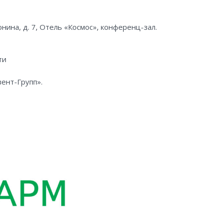
онина, д. 7, Отель «Космос», конференц-зал.
ти
ент-Групп».