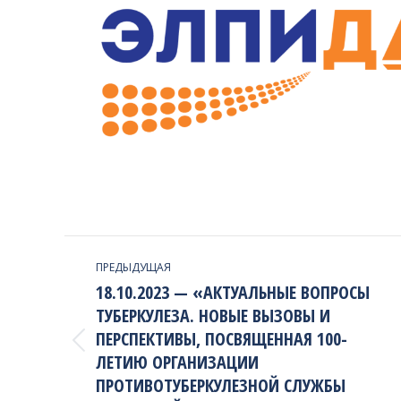
PROJECT
ПРЕДЫДУЩАЯ
NAVIGATION
18.10.2023 — «АКТУАЛЬНЫЕ ВОПРОСЫ
ТУБЕРКУЛЕЗА. НОВЫЕ ВЫЗОВЫ И
ПЕРСПЕКТИВЫ, ПОСВЯЩЕННАЯ 100-
Previous
ЛЕТИЮ ОРГАНИЗАЦИИ
project:
ПРОТИВОТУБЕРКУЛЕЗНОЙ СЛУЖБЫ