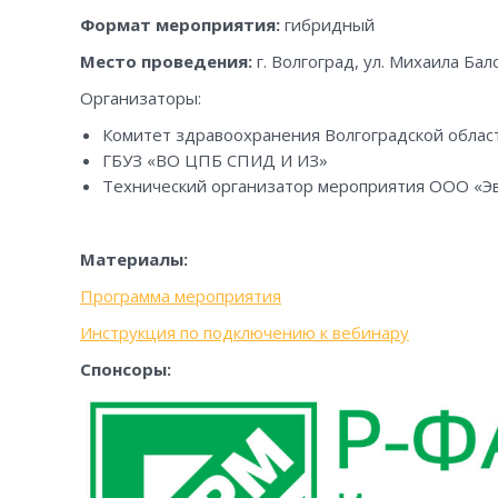
Формат мероприятия:
гибридный
Место проведения:
г. Волгоград, ул. Михаила Бал
Организаторы:
Комитет здравоохранения Волгоградской облас
ГБУЗ «ВО ЦПБ СПИД И ИЗ»
Технический организатор мероприятия ООО «Эв
Материалы:
Программа мероприятия
Инструкция по подключению к вебинару
Спонсоры: