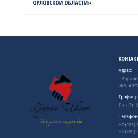
ОРЛОВСКОЙ ОБЛАСТИ»
КОНТАК
Адрес:
г.Вороне
58А, 8 эт
График р
Пн - Пт: 9
Телефон
+7 (903) 
+7 (920) 