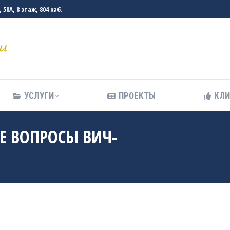
58А, 8 этаж, 804 каб.
УСЛУГИ
ПРОЕКТЫ
КЛ
УСЛУГИ
ПРОЕКТЫ
КЛ
Е ВОПРОСЫ ВИЧ-
Вы здес