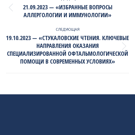
NAVIGATION
21.09.2023 — «ИЗБРАННЫЕ ВОПРОСЫ
Previous
АЛЛЕРГОЛОГИИ И ИММУНОЛОГИИ»
project:
СЛЕДУЮЩАЯ
19.10.2023 — «СТУКАЛОВСКИЕ ЧТЕНИЯ. КЛЮЧЕВЫЕ
НАПРАВЛЕНИЯ ОКАЗАНИЯ
Next
СПЕЦИАЛИЗИРОВАННОЙ ОФТАЛЬМОЛОГИЧЕСКОЙ
project:
ПОМОЩИ В СОВРЕМЕННЫХ УСЛОВИЯХ»