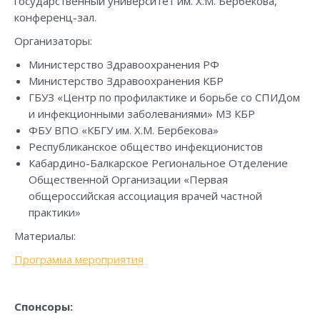
государственный университет им. Х.М. Бербекова,
конференц-зал.
Организаторы:
Министерство Здравоохранения РФ
Министерство Здравоохранения КБР
ГБУЗ «Центр по профилактике и борьбе со СПИДом
и инфекционными заболеваниями» МЗ КБР
ФБУ ВПО «КБГУ им. Х.М. Бербекова»
Республиканское общество инфекционистов
Кабардино-Балкарское Региональное Отделение
Общественной Организации «Первая
общероссийская ассоциация врачей частной
практики»
Материалы:
Программа мероприятия
С
понсоры: