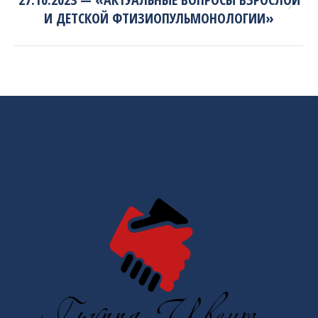
Next
И ДЕТСКОЙ ФТИЗИОПУЛЬМОНОЛОГИИ»
project: