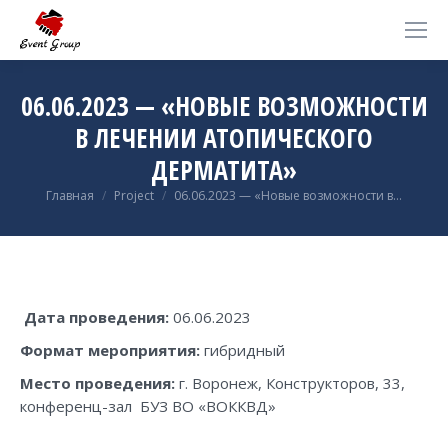
06.06.2023 — «НОВЫЕ ВОЗМОЖНОСТИ
В ЛЕЧЕНИИ АТОПИЧЕСКОГО
ДЕРМАТИТА»
Вы здесь:
Главная
Project
06.06.2023 — «Новые возможности в…
Дата проведения:
06.06.2023
Формат мероприятия:
гибридный
Место проведения:
г. Воронеж, Конструкторов, 33,
конференц-зал БУЗ ВО «ВОККВД»