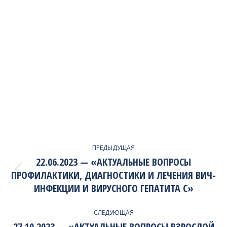
PROJECT
ПРЕДЫДУЩАЯ
NAVIGATION
22.06.2023 — «АКТУАЛЬНЫЕ ВОПРОСЫ
ПРОФИЛАКТИКИ, ДИАГНОСТИКИ И ЛЕЧЕНИЯ ВИЧ-
Previous
project:
ИНФЕКЦИИ И ВИРУСНОГО ГЕПАТИТА С»
СЛЕДУЮЩАЯ
27.10.2023 — «АКТУАЛЬНЫЕ ВОПРОСЫ ВЗРОСЛОЙ