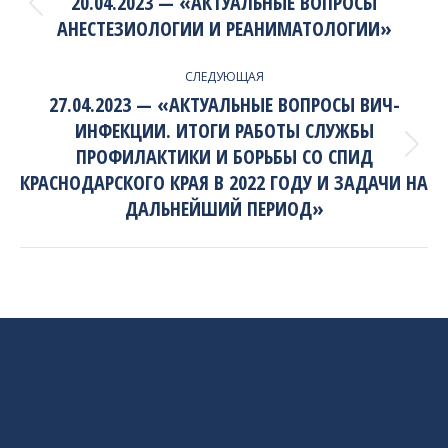
20.04.2023 — «АКТУАЛЬНЫЕ ВОПРОСЫ
Previous
АНЕСТЕЗИОЛОГИИ И РЕАНИМАТОЛОГИИ»
project:
СЛЕДУЮЩАЯ
27.04.2023 — «АКТУАЛЬНЫЕ ВОПРОСЫ ВИЧ-
ИНФЕКЦИИ. ИТОГИ РАБОТЫ СЛУЖБЫ
ПРОФИЛАКТИКИ И БОРЬБЫ СО СПИД
Next
project:
КРАСНОДАРСКОГО КРАЯ В 2022 ГОДУ И ЗАДАЧИ НА
ДАЛЬНЕЙШИЙ ПЕРИОД»