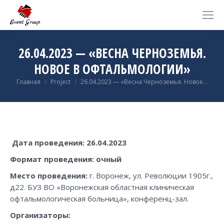
26.04.2023 — «ВЕСНА ЧЕРНОЗЕМЬЯ.
НОВОЕ В ОФТАЛЬМОЛОГИИ»
Вы здесь:
Главная
Project
26.04.2023 — «Весна Черноземья. Новое…
Дата проведения: 26.04.2023
Формат проведения
: очный
Место проведения:
г. Воронеж, ул. Революции 1905г.,
д22. БУЗ ВО «Воронежская областная клиническая
офтальмологическая больница», конференц-зал.
Организаторы: