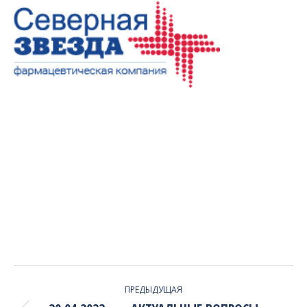
PROJECT
ПРЕДЫДУЩАЯ
NAVIGATION