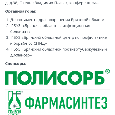
д. д.98, Отель «Владимир Плаза», конференц-зал.
Организаторы:
Департамент здравоохранения Брянской области
ГБУЗ «Брянская областная инфекционная
больница»
ГБУЗ «Брянский областной центр по профилактике
и борьбе со СПИД»
ГБУЗ «Брянский областной противотуберкулезный
диспансер»
Спонсоры: