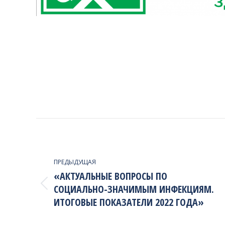
PROJECT
NAVIGATION
ПРЕДЫДУЩАЯ
«АКТУАЛЬНЫЕ ВОПРОСЫ ПО
СОЦИАЛЬНО-ЗНАЧИМЫМ ИНФЕКЦИЯМ.
Previous
project:
ИТОГОВЫЕ ПОКАЗАТЕЛИ 2022 ГОДА»