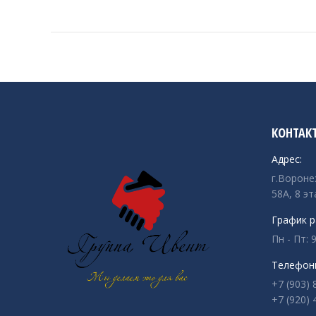
КОНТАК
Адрес:
г.Вороне
58А, 8 эт
График р
Пн - Пт: 9
Телефон
+7 (903) 
+7 (920) 