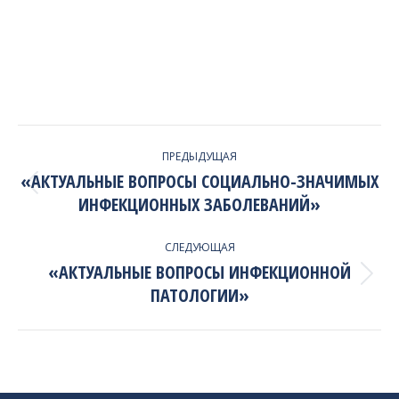
PROJECT
ПРЕДЫДУЩАЯ
NAVIGATION
«АКТУАЛЬНЫЕ ВОПРОСЫ СОЦИАЛЬНО-ЗНАЧИМЫХ
Previous
ИНФЕКЦИОННЫХ ЗАБОЛЕВАНИЙ»
project:
СЛЕДУЮЩАЯ
«АКТУАЛЬНЫЕ ВОПРОСЫ ИНФЕКЦИОННОЙ
Next
ПАТОЛОГИИ»
project: