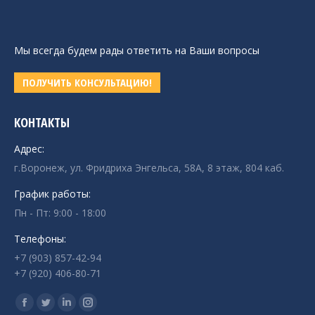
Мы всегда будем рады ответить на Ваши вопросы
ПОЛУЧИТЬ КОНСУЛЬТАЦИЮ!
КОНТАКТЫ
Адрес:
г.Воронеж, ул. Фридриха Энгельса, 58А, 8 этаж, 804 каб.
График работы:
Пн - Пт: 9:00 - 18:00
Телефоны:
+7 (903) 857-42-94
+7 (920) 406-80-71
Ищите нас:
Страница
Страница
Страница
Страница