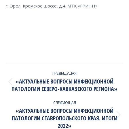
г. Орел, Кромское шоссе, д.4. МТК «ГРИНН»
PROJECT
ПРЕДЫДУЩАЯ
NAVIGATION
«АКТУАЛЬНЫЕ ВОПРОСЫ ИНФЕКЦИОННОЙ
Previous
ПАТОЛОГИИ СЕВЕРО-КАВКАЗСКОГО РЕГИОНА»
project:
СЛЕДУЮЩАЯ
«АКТУАЛЬНЫЕ ВОПРОСЫ ИНФЕКЦИОННОЙ
ПАТОЛОГИИ СТАВРОПОЛЬСКОГО КРАЯ. ИТОГИ
Next
project:
2022»