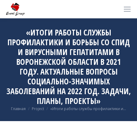
«ИТОГИ РАБОТЫ СЛУЖБЫ
ПРОФИЛАКТИКИ И БОРЬБЫ СО СПИД
И ВИРУСНЫМИ ГЕПАТИТАМИ В
ВОРОНЕЖСКОЙ ОБЛАСТИ В 2021
ГОДУ. АКТУАЛЬНЫЕ ВОПРОСЫ
СОЦИАЛЬНО-ЗНАЧИМЫХ
ЗАБОЛЕВАНИЙ НА 2022 ГОД. ЗАДАЧИ,
ПЛАНЫ, ПРОЕКТЫ»
Вы здесь:
Главная
Project
«Итоги работы службы профилактики и…