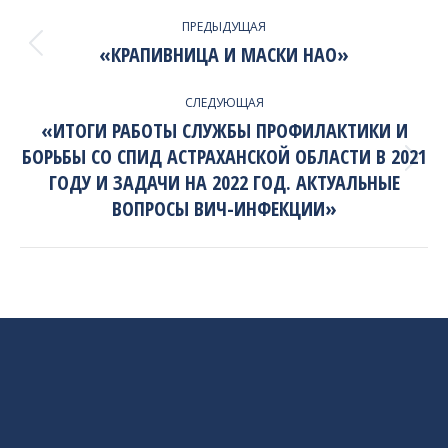
PROJECT
ПРЕДЫДУЩАЯ
NAVIGATION
«КРАПИВНИЦА И МАСКИ НАО»
Previous
project:
СЛЕДУЮЩАЯ
«ИТОГИ РАБОТЫ СЛУЖБЫ ПРОФИЛАКТИКИ И
БОРЬБЫ СО СПИД АСТРАХАНСКОЙ ОБЛАСТИ В 2021
Next
ГОДУ И ЗАДАЧИ НА 2022 ГОД. АКТУАЛЬНЫЕ
project:
ВОПРОСЫ ВИЧ-ИНФЕКЦИИ»