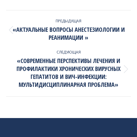
PROJECT
ПРЕДЫДУЩАЯ
NAVIGATION
«АКТУАЛЬНЫЕ ВОПРОСЫ АНЕСТЕЗИОЛОГИИ И
Previous
РЕАНИМАЦИИ »
project:
СЛЕДУЮЩАЯ
«СОВРЕМЕННЫЕ ПЕРСПЕКТИВЫ ЛЕЧЕНИЯ И
ПРОФИЛАКТИКИ ХРОНИЧЕСКИХ ВИРУСНЫХ
Next
ГЕПАТИТОВ И ВИЧ-ИНФЕКЦИИ:
project:
МУЛЬТИДИСЦИПЛИНАРНАЯ ПРОБЛЕМА»