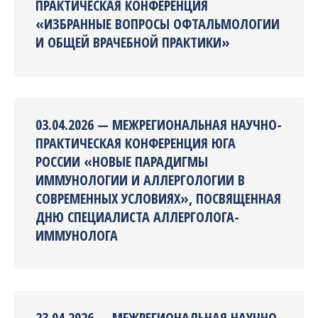
ПРАКТИЧЕСКАЯ КОНФЕРЕНЦИЯ
«ИЗБРАННЫЕ ВОПРОСЫ ОФТАЛЬМОЛОГИИ
И ОБЩЕЙ ВРАЧЕБНОЙ ПРАКТИКИ»
03.04.2026 — МЕЖРЕГИОНАЛЬНАЯ НАУЧНО-
ПРАКТИЧЕСКАЯ КОНФЕРЕНЦИЯ ЮГА
РОССИИ «НОВЫЕ ПАРАДИГМЫ
ИММУНОЛОГИИ И АЛЛЕРГОЛОГИИ В
СОВРЕМЕННЫХ УСЛОВИЯХ», ПОСВЯЩЕННАЯ
ДНЮ СПЕЦИАЛИСТА АЛЛЕРГОЛОГА-
ИММУНОЛОГА
23.04.2026 — МЕЖРЕГИОНАЛЬНАЯ НАУЧНО-