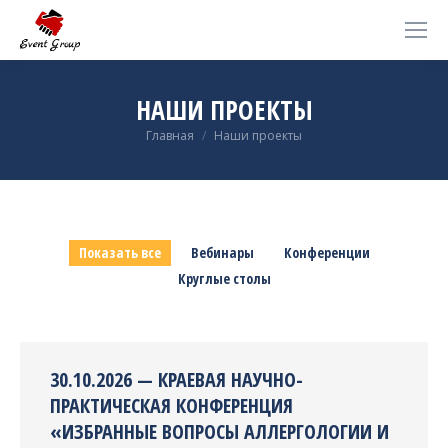
НАШИ ПРОЕКТЫ
Вы здесь:
Главная
Наши проекты
Показать все
Вебинары
Конференции
Круглые столы
30.10.2026 — КРАЕВАЯ НАУЧНО-
ПРАКТИЧЕСКАЯ КОНФЕРЕНЦИЯ
«ИЗБРАННЫЕ ВОПРОСЫ АЛЛЕРГОЛОГИИ И